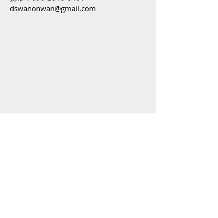
dswanonwan@gmail.com