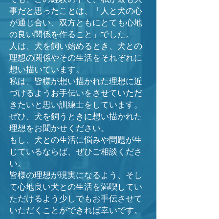
事だと思ったことは、「人と犬の心
が通じ合い、双方ともにとても心地
の良い関係を作ること」でした。
人は、犬を飼い始めるとき、犬との
理想の関係やその生活をそれぞれに
想い描いています。
私は、皆様が想い描かれた理想に近
づけるようお手伝いをさせていただ
きたいと思い訓練士をしています。
ぜひ、犬を飼うときに想い描かれた
理想をお聞かせください。
もし、犬との生活に悩みや問題が生
じているならば、ぜひご相談くださ
い。
皆様の理想が現実になるよう、そし
て心地良い犬との生活を満喫してい
ただけるよう少しでもお手伝させて
いただくことができれば幸いです。