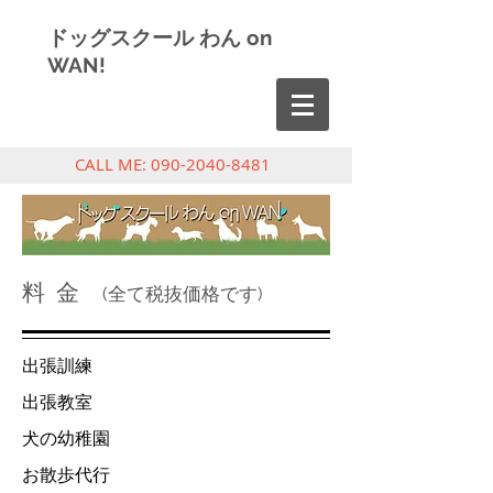
ドッグスクール わん on
WAN!
CALL ME:
090-2040-8481
料 金
(全て税抜価格です)
出張訓練
出張教室
​犬の幼稚園
お散歩代行