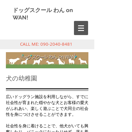
ドッグスクール わん on
WAN!
CALL ME:
090-2040-8481
犬の幼稚園
広いドッグラン施設を利用しながら、すでに
社会性が育まれた穏やかな犬とお客様の愛犬
がふれあい、楽しく遊ぶことで犬同士の社会
性を身につけさせることができます。
社会性を身に着けることで、他犬がいても興
奮したり、パニックになったりせず、落ち着