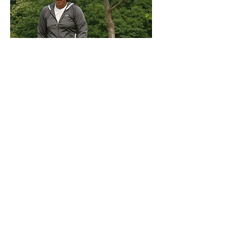
© 2009 ドッグスクール わん on WAN！