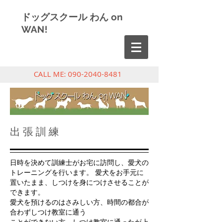
ドッグスクール わん on
WAN!
CALL ME:
090-2040-8481
出 張 訓 練
日時を決めて訓練士がお宅に訪問し、愛犬の
トレーニングを行います。 愛犬をお手元に
置いたまま、しつけを身につけさせることが
できます。
愛犬を預けるのはさみしい方、時間の都合が
合わずしつけ教室に通う
ことができない方、しつけ教室に通ったが上