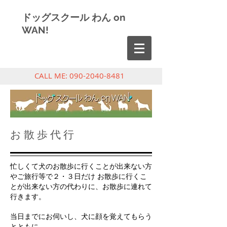
ドッグスクール わん on
WAN!
CALL ME:
090-2040-8481
お 散 歩 代 行
忙しくて犬のお散歩に行くことが出来ない方
やご旅行等で２・３日だけ お散歩に行くこ
とが出来ない方の代わりに、お散歩に連れて
行きます。
当日までにお伺いし、犬に顔を覚えてもらう
とともに、