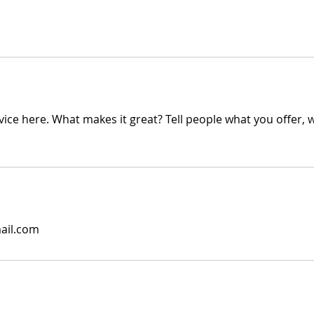
ice here. What makes it great? Tell people what you offer, wh
il.com